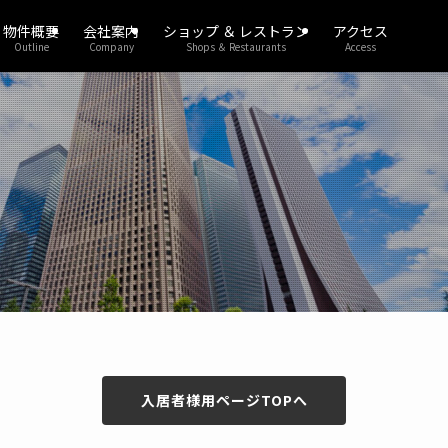
物件概要
会社案内
ショップ ＆ レストラン
アクセス
Outline
Company
Shops ＆ Restaurants
Access
入居者様用ページTOPへ