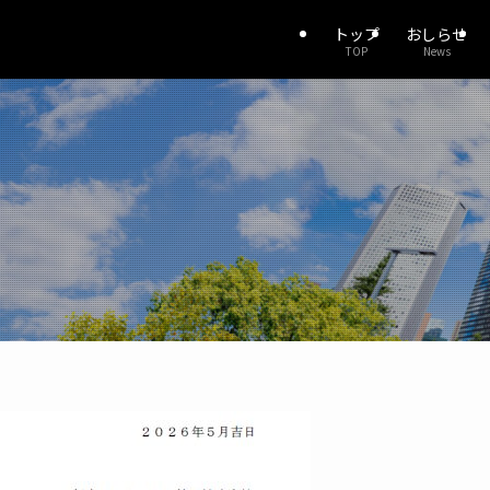
トップ
おしらせ
TOP
News